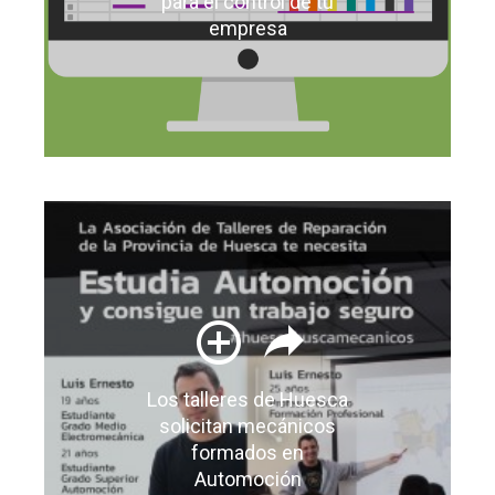
para el control de tu
empresa
Los talleres de Huesca
solicitan mecánicos
formados en
Automoción