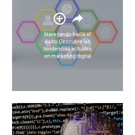
Navegando hacia el
éxito: Descubre las
tendencias actuales
en marketing digital