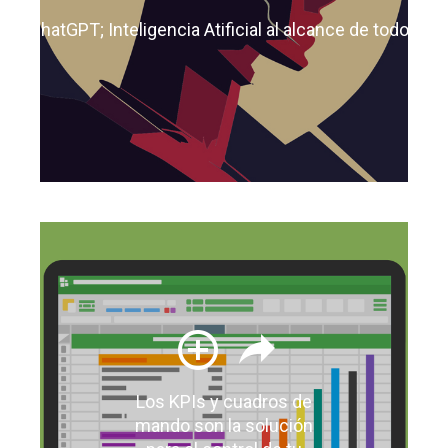
ChatGPT; Inteligencia Atificial al alcance de todos
Los KPIs y cuadros de
mando son la solución