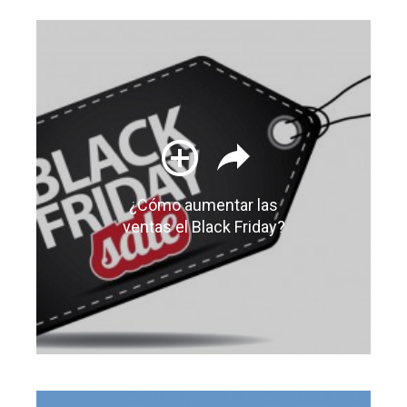
¿Cómo aumentar las
ventas el Black Friday?