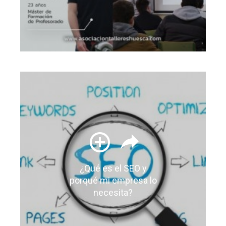
¿Qué es el SEO y
porqué mi empresa lo
necesita?