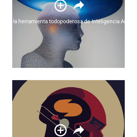
findy la herramienta todopoderosa de Inteligencia Artifici