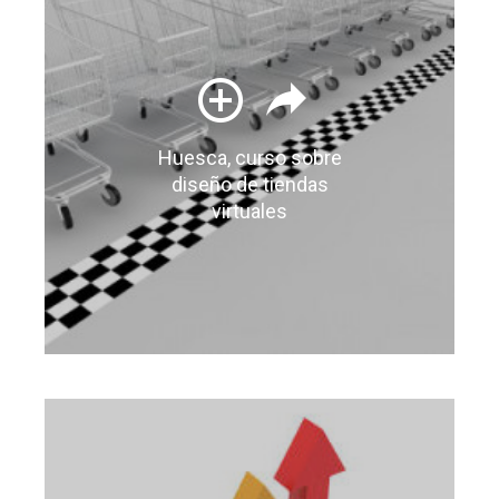
Huesca, curso sobre
diseño de tiendas
virtuales