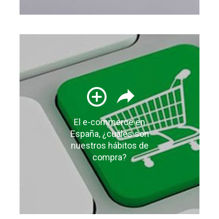
El e-commerce en
España, ¿cuáles son
nuestros hábitos de
compra?