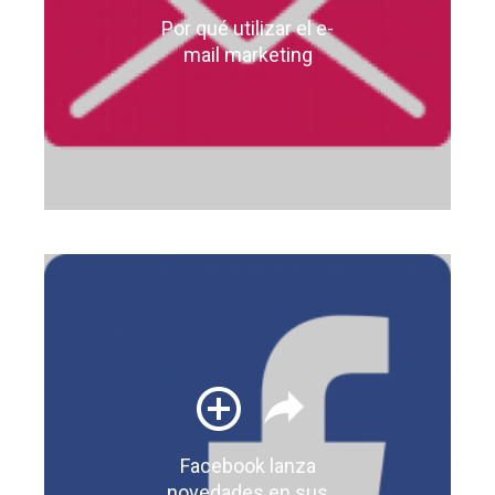
Por qué utilizar el e-
mail marketing
Facebook lanza
novedades en sus