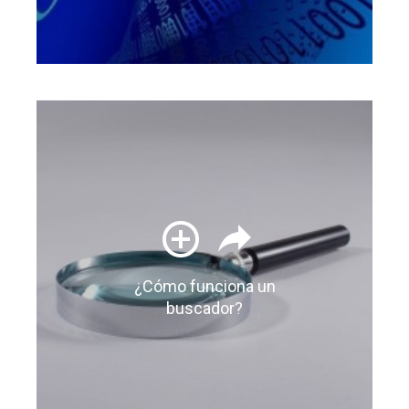
¿Cómo funciona un
buscador?