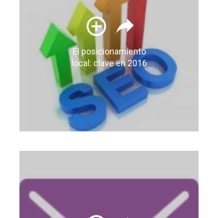
El posicionamiento
local: clave en 2016