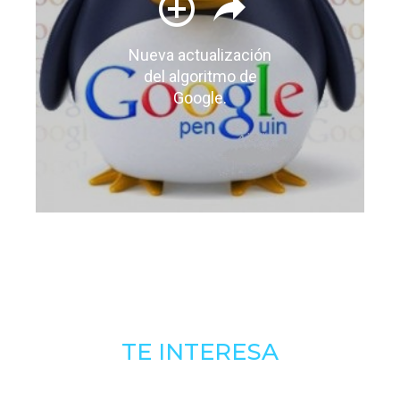
Nueva actualización
del algoritmo de
Google.
TE INTERESA