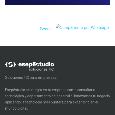
Tweet
Soluciones TIC para empresass.
Esepéstudio se integra en tu empresa como consultoría
tecnológica y departamento de desarrollo. Innovamos tu negocio
aplicando la tecnología más puntera para expandirlo en el
mundo digital.