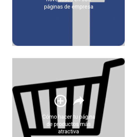
páginas de empresa
Cómo hacer tu página
de productos más
atractiva