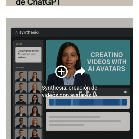
Synthesia: creación de
videos con avatares IA