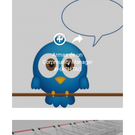
Armas de un
Community Manager
#HASHTAG