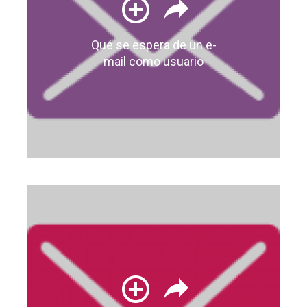
Qué se espera de un e-
mail como usuario