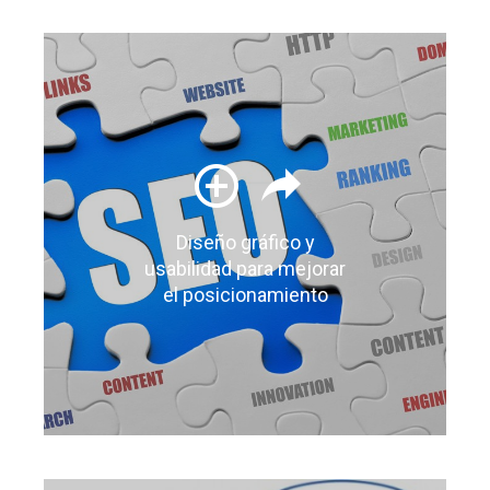
Diseño gráfico y
usabilidad para mejorar
el posicionamiento