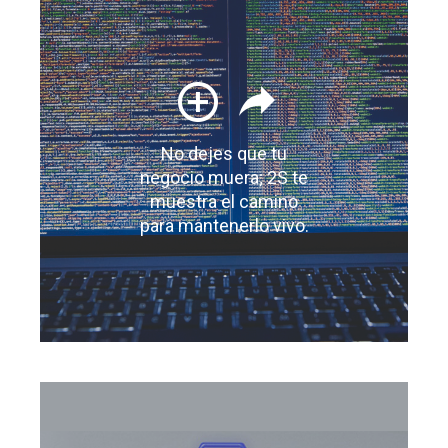
No dejes que tu
negocio muera; 2S te
muestra el camino
para mantenerlo vivo.