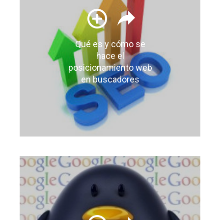
Qué es y cómo se
hace el
posicionamiento web
en buscadores