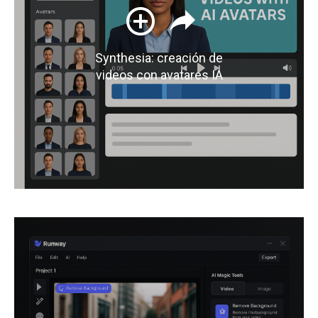
Synthesia: creación de
videos con avatares IA