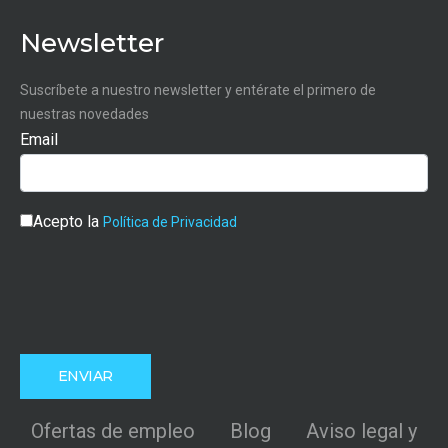
Newsletter
Suscríbete a nuestro newsletter y entérate el primero de
nuestras novedades
Email
Acepto la
Política de Privacidad
Ofertas de empleo
Blog
Aviso legal y