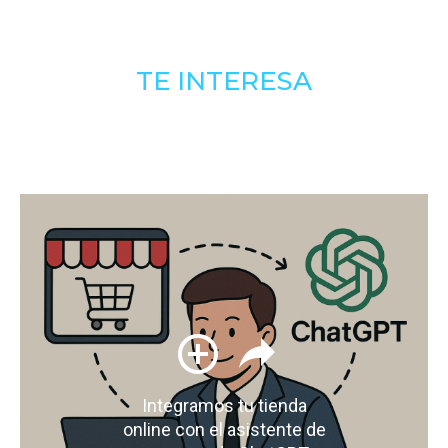
TE INTERESA
Integramos tu tienda
online con el asistente de