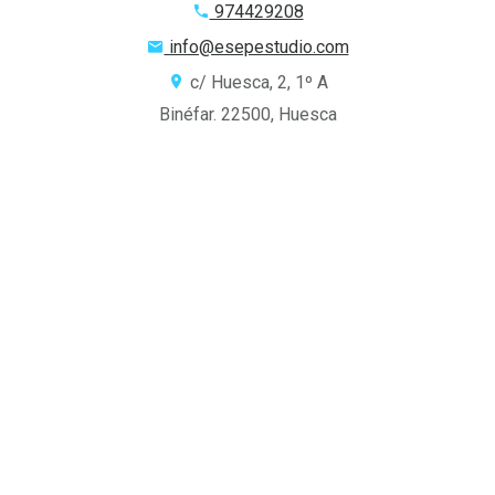
974429208
info@esepestudio.com
c/ Huesca, 2, 1º A
Binéfar. 22500, Huesca