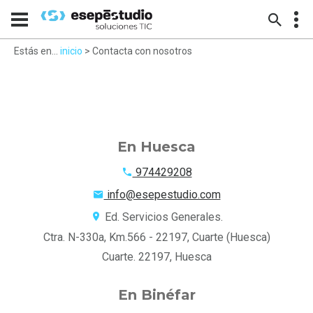
Estás en...
inicio
> Contacta con nosotros
En Huesca
974429208
info@esepestudio.com
Ed. Servicios Generales.
Ctra. N-330a, Km.566 - 22197, Cuarte (Huesca)
Cuarte. 22197, Huesca
En Binéfar