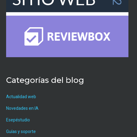
Categorías del blog
Actualidad web
Novedades en IA
Esepéstudio
Guías y soporte