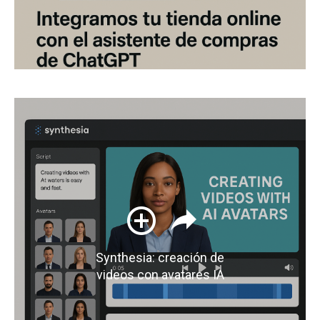
Synthesia: creación de
videos con avatares IA