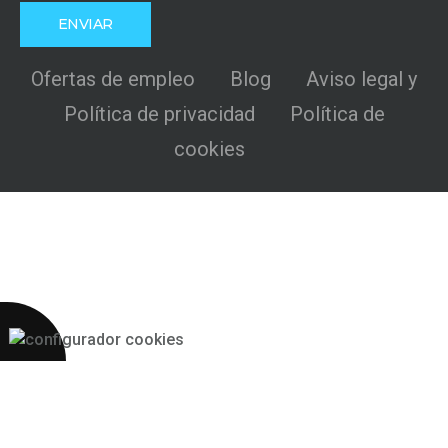
Ofertas de empleo
Blog
Aviso legal y
Política de privacidad
Política de
cookies
Más 2S