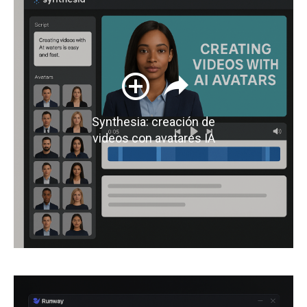
Synthesia: creación de
videos con avatares IA