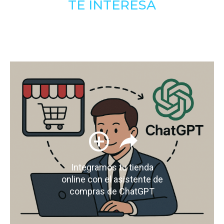
TE INTERESA
Integramos tu tienda
online con el asistente de
compras de ChatGPT