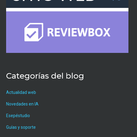
Categorías del blog
Actualidad web
Novedades en IA
Esepéstudio
Guías y soporte