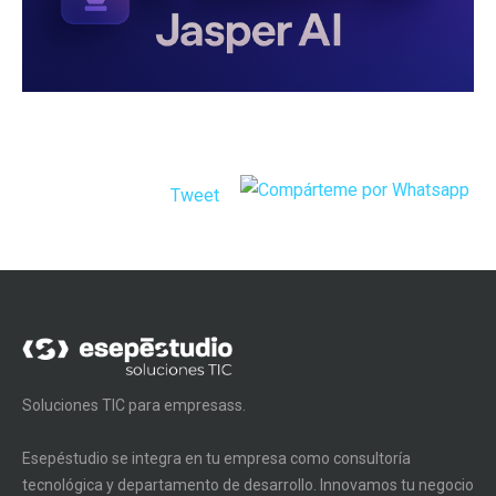
Tweet
Soluciones TIC para empresass.
Esepéstudio se integra en tu empresa como consultoría
tecnológica y departamento de desarrollo. Innovamos tu negocio