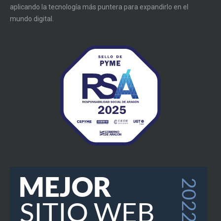
aplicando la tecnología más puntera para expandirlo en el
mundo digital.