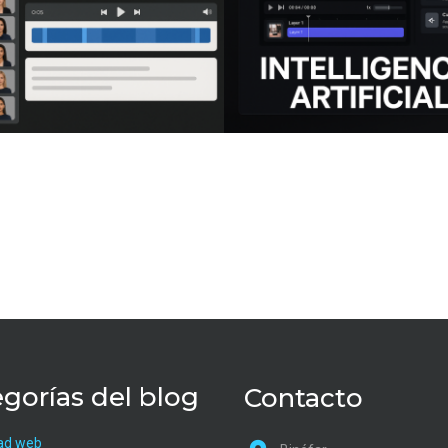
gorías del blog
Contacto
ad web