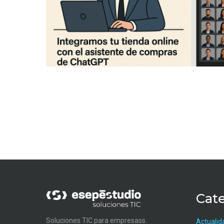
Cate
Soluciones TIC para empresass.
Actualid