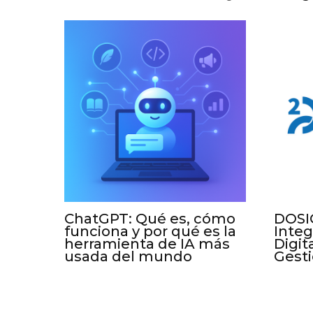
ChatGPT: Qué es, cómo
DOSIO
funciona y por qué es la
Integ
herramienta de IA más
Digit
usada del mundo
Gesti