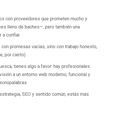
amos con proveedores que prometen mucho y
eces lleno de baches—, pero también una
a confiar.
 con promesas vacías, sino con trabajo honesto,
, por cierto).
Huesca, tienes algo a favor: hay profesionales
u visión a un entorno web moderno, funcional y
tecnopalabras.
estrategia, SEO y sentido común, estás más