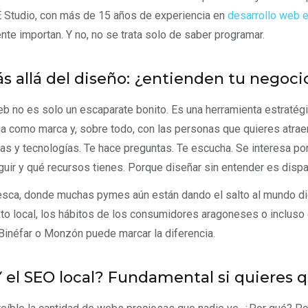
Studio, con más de 15 años de experiencia en
desarrollo web 
nte importan. Y no, no se trata solo de saber programar.
ás allá del diseño: ¿entienden tu negoci
b no es solo un escaparate bonito. Es una herramienta estratégi
a como marca y, sobre todo, con las personas que quieres atraer
llas y tecnologías. Te hace preguntas. Te escucha. Se interesa po
uir y qué recursos tienes. Porque diseñar sin entender es dispa
sca, donde muchas pymes aún están dando el salto al mundo digi
to local, los hábitos de los consumidores aragoneses o inclus
inéfar o Monzón puede marcar la diferencia.
¿Y el SEO local? Fundamental si quieres