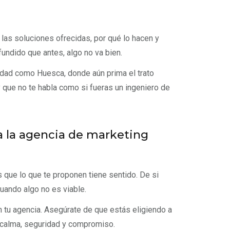
as las soluciones ofrecidas, por qué lo hacen y
undido que antes, algo no va bien.
udad como Huesca, donde aún prima el trato
 y que no te habla como si fueras un ingeniero de
za la agencia de marketing
s que lo que te proponen tiene sentido. De si
uando algo no es viable.
 tu agencia. Asegúrate de que estás eligiendo a
e calma, seguridad y compromiso.