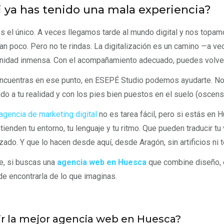
i ya has tenido una mala experiencia?
s el único. A veces llegamos tarde al mundo digital y nos top
an poco. Pero no te rindas. La digitalización es un camino —a v
nidad inmensa. Con el acompañamiento adecuado, puedes volver 
encuentras en ese punto, en ESEPÉ Studio podemos ayudarte. No
do a tu realidad y con los pies bien puestos en el suelo (oscense
agencia de marketing digital
no es tarea fácil, pero si estás en 
tienden tu entorno, tu lenguaje y tu ritmo. Que pueden traducir t
zado. Y que lo hacen desde aquí, desde Aragón, sin artificios ni 
e, si buscas una
agencia web en Huesca
que combine diseño, 
de encontrarla de lo que imaginas.
ir la mejor agencia web en Huesca?