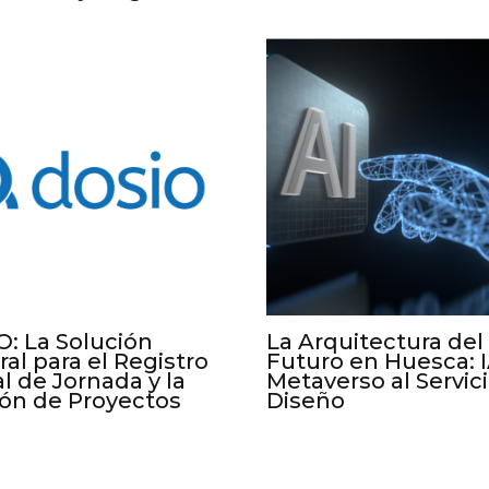
: La Solución
La Arquitectura del
ral para el Registro
Futuro en Huesca: I
al de Jornada y la
Metaverso al Servici
ón de Proyectos
Diseño