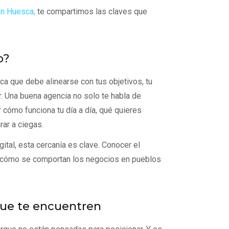
en Huesca,
te compartimos las claves que
o?
ca que debe alinearse con tus objetivos, tu
. Una buena agencia no solo te habla de
r cómo funciona tu día a día, qué quieres
rar a ciegas.
tal, esta cercanía es clave. Conocer el
o cómo se comportan los negocios en pueblos
 que te encuentren