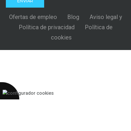
Ofertas de empleo
Blog
Aviso legal y
Política de privacidad
Política de
cookies
Más 2S