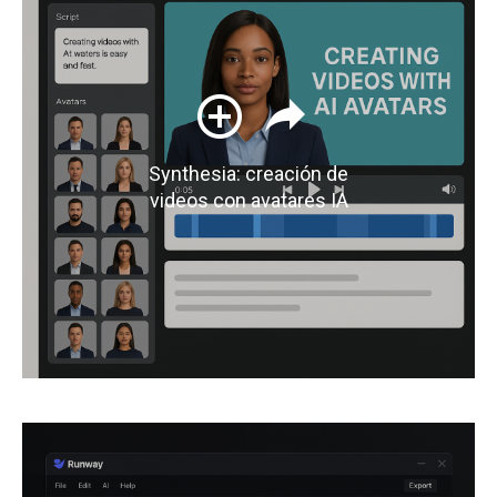
Synthesia: creación de
videos con avatares IA