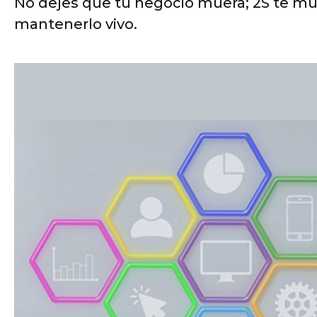
No dejes que tu negocio muera; 2S te mu
mantenerlo vivo.