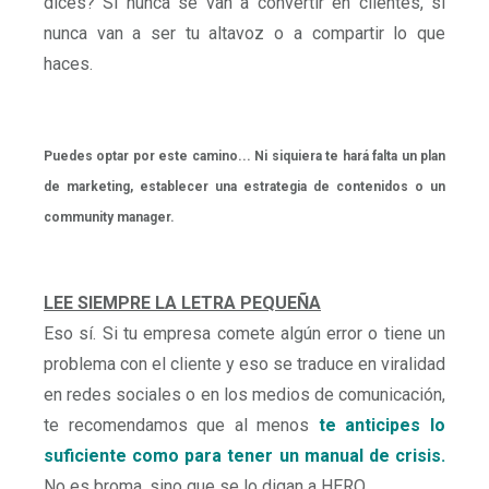
dices? Si nunca se van a convertir en clientes, si
nunca van a ser tu altavoz o a compartir lo que
haces.
Puedes optar por este camino...
Ni siquiera te hará falta un plan
de marketing, establecer una estrategia de contenidos o un
community manager.
LEE SIEMPRE LA LETRA PEQUEÑA
Eso sí. Si tu empresa comete algún error o tiene un
problema con el cliente y eso se traduce en viralidad
en redes sociales o en los medios de comunicación,
te recomendamos que al menos
te anticipes lo
suficiente como para tener un manual de crisis.
No es broma, sino que se lo digan a HERO.