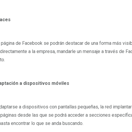
laces
 página de Facebook se podrán destacar de una forma más visi
 directamente a la empresa, mandarle un mensaje a través de Fa
to.
aptación a dispositivos móviles
daptarse a dispositivos con pantallas pequeñas, la red implant
 páginas desde las que se podrá acceder a secciones específica
hasta encontrar lo que se anda buscando.