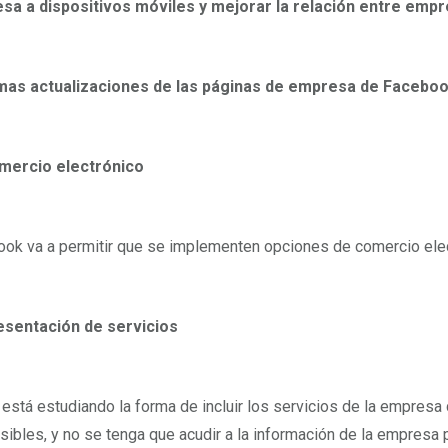
sa a dispositivos móviles y mejorar la relación entre empre
mas actualizaciones de las páginas de empresa de Facebo
omercio electrónico
ok va a permitir que se implementen opciones de comercio elec
resentación de servicios
 está estudiando la forma de incluir los servicios de la empre
sibles, y no se tenga que acudir a la información de la empresa 