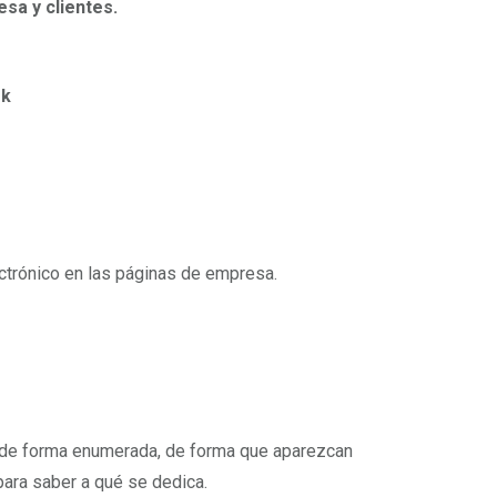
sa y clientes.
ok
trónico en las páginas de empresa.
sa de forma enumerada, de forma que aparezcan
para saber a qué se dedica.