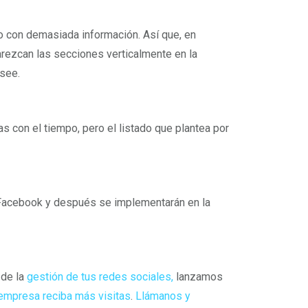
o con demasiada información. Así que, en
arezcan las secciones verticalmente en la
see.
s con el tiempo, pero el listado que plantea por
Facebook y después se implementarán en la
de la
gestión de tus redes sociales,
lanzamos
empresa reciba más visitas
.
Llámanos y