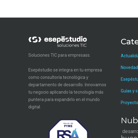
Cate
Soluciones TIC para empresass.
Actualid
Novedad
Esepéstudio se integra en tu empresa
como consultoría tecnológica y
Esepést
departamento de desarrollo. Innovamos
Guías y 
tu negocio aplicando la tecnología más
puntera para expandirlo en el mundo
Proyecto
digital.
Nub
desarr