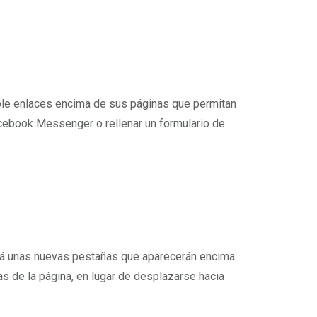
ble enlaces encima de sus páginas que permitan
cebook Messenger o rellenar un formulario de
ará unas nuevas pestañas que aparecerán encima
s de la página, en lugar de desplazarse hacia