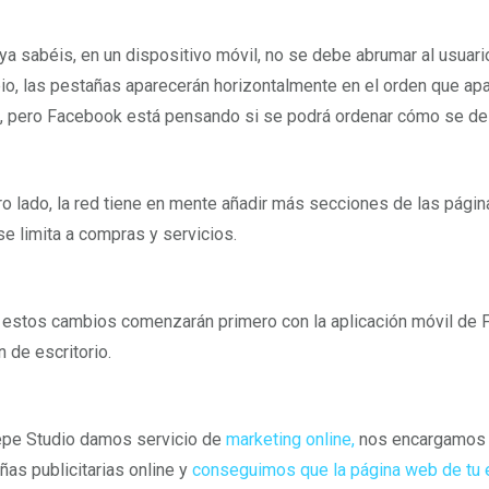
a sabéis, en un dispositivo móvil, no se debe abrumar al usuari
pio, las pestañas aparecerán horizontalmente en el orden que ap
, pero Facebook está pensando si se podrá ordenar cómo se de
ro lado, la red tiene en mente añadir más secciones de las página
se limita a compras y servicios.
estos cambios comenzarán primero con la aplicación móvil de 
n de escritorio.
pe Studio damos servicio de
marketing online,
nos encargamos 
as publicitarias online y
conseguimos que la página web de tu 