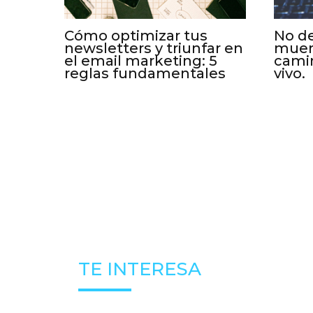
Cómo optimizar tus
No de
newsletters y triunfar en
muera
el email marketing: 5
cami
reglas fundamentales
vivo.
TE INTERESA