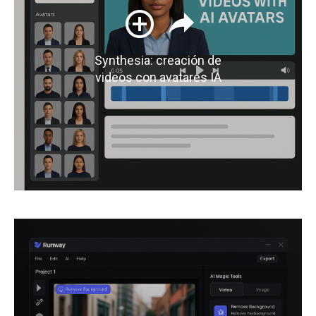
Synthesia: creación de
videos con avatares IA