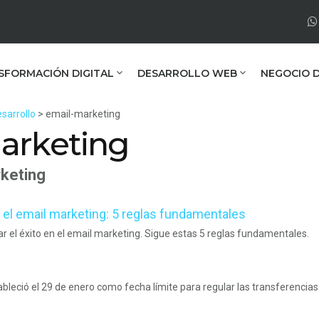
SFORMACIÓN DIGITAL
DESARROLLO WEB
NEGOCIO D
sarrollo
> email-marketing
arketing
keting
 el email marketing: 5 reglas fundamentales
ar el éxito en el email marketing. Sigue estas 5 reglas fundamentales.
leció el 29 de enero como fecha límite para regular las transferencias