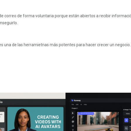
ón de correo de forma voluntaria porque están abiertos a recibir informac
nseguirlo.
 es una de las herramietnas más potentes para hacer crecer un negocio. 