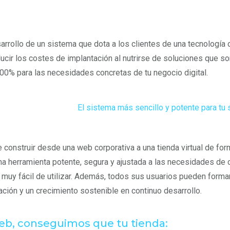
rrollo de un sistema que dota a los clientes de una tecnología o
educir los costes de implantación al nutrirse de soluciones que s
100% para las necesidades concretas de tu negocio digital.
El sistema más sencillo y potente para tu 
onstruir desde una web corporativa a una tienda virtual de forma
una herramienta potente, segura y ajustada a las necesidades de 
 muy fácil de utilizar. Además, todos sus usuarios pueden forma
ción y un crecimiento sostenible en continuo desarrollo.
b, conseguimos que tu tienda: