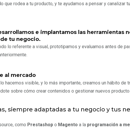
 que rodea a tu producto, y te ayudamos a pensar y canalizar t
esarrollamos e implantamos las herramientas ne
 de tu negocio.
odo lo referente a visual, prototipamos y evaluamos antes de pas
nteriormente.
ne al mercado
e lo hacemos visible, y lo más importante, creamos un hábito de 
ándote sobre cómo crear contenidos o gestionar nuevos producto
ías, siempre adaptadas a tu negocio y tus n
nsource, como
Prestashop
o
Magento
a la
programación a me