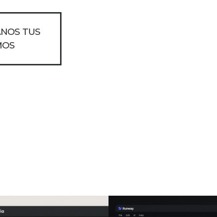
ANOS TUS
MOS