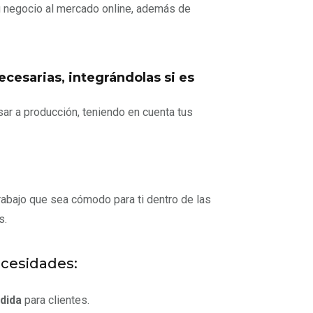
u negocio al mercado online, además de
cesarias, integrándolas si es
ar a producción, teniendo en cuenta tus
trabajo que sea cómodo para ti dentro de las
s.
ecesidades:
dida
para clientes.