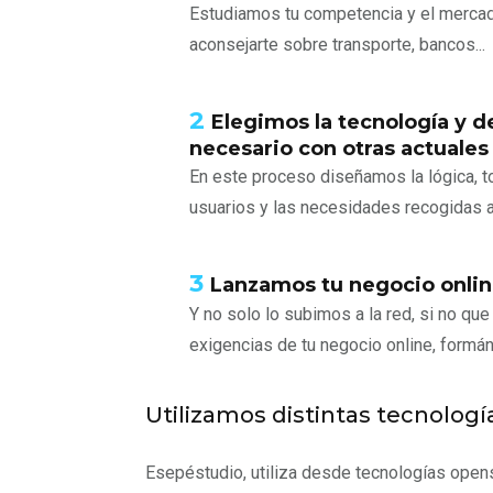
Estudiamos tu competencia y el mercado
aconsejarte sobre transporte, bancos...
2
Elegimos la tecnología y d
necesario con otras actuales
En este proceso diseñamos la lógica, t
usuarios y las necesidades recogidas a
3
Lanzamos tu negocio onli
Y no solo lo subimos a la red, si no qu
exigencias de tu negocio online, form
Utilizamos distintas tecnolog
Esepéstudio, utiliza desde tecnologías ope