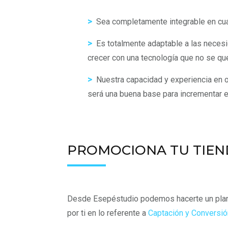
>
Sea completamente integrable en cualq
>
Es totalmente adaptable a las necesi
crecer con una tecnología que no se que
>
Nuestra capacidad y experiencia en op
será una buena base para incrementar e
PROMOCIONA TU TIEN
Desde Esepéstudio podemos hacerte un plan 
por ti en lo referente a
Captación y Conversió