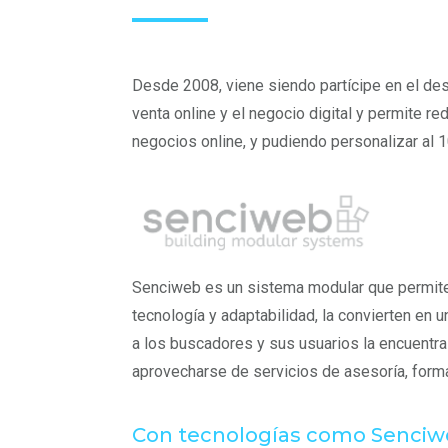
Desde 2008, viene siendo partícipe en el desa
venta online y el negocio digital y permite r
negocios online, y pudiendo personalizar al 
Senciweb es un sistema modular que permite c
tecnología y adaptabilidad, la convierten en 
a los buscadores y sus usuarios la encuentra
aprovecharse de servicios de asesoría, forma
Con tecnologías como Senciwe