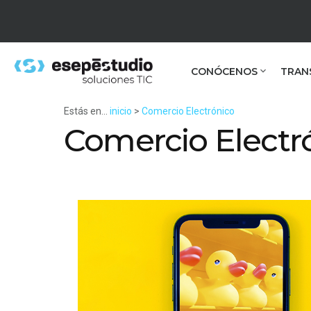
CONÓCENOS
TRAN
Estás en...
inicio
>
Comercio Electrónico
Comercio Electr