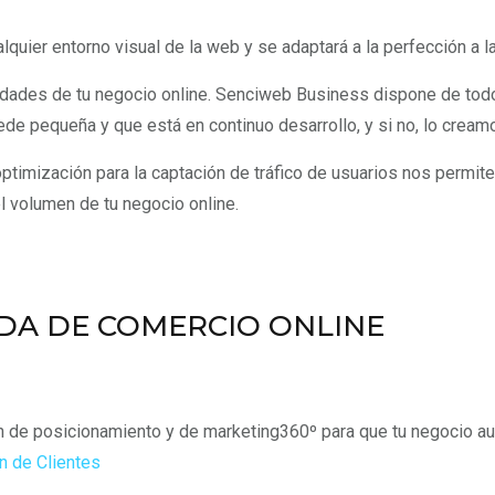
uier entorno visual de la web y se adaptará a la perfección a l
dades de tu negocio online. Senciweb Business dispone de todo
de pequeña y que está en continuo desarrollo, y si no, lo creamo
timización para la captación de tráfico de usuarios nos permite 
l volumen de tu negocio online.
DA DE COMERCIO ONLINE
de posicionamiento y de marketing360º para que tu negocio a
n de Clientes