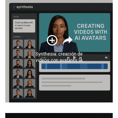
Synthesia: creación de
videos con avatares IA