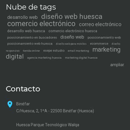
Nube de tags
diseño web huesca
desarrollo web
comercio electrónico
correo electrónico
desarrollo web huesca
comercio electrónico huesca
diseño web
posicionamiento en buscadores
posicionamiento web
posicionamiento web huesca
ecommerce
diseño web para móviles
diseño
marketing
esepe estudio
tienda online
email marketing
responsivo
digital
agencia marketing huesca
marketing digital huesca
ampliar
Contacto
Binéfar
C/Huesca, 2, 1ºA - 22500 Binéfar (Huesca)
Huesca Parque Tecnológico Walqa