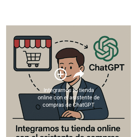
Integramos tu tienda
online con el asistente de
compras de ChatGPT