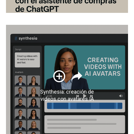
Synthesia: creación de
videos con avatares IA