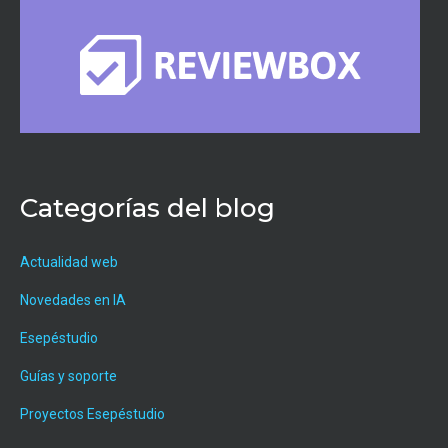
Categorías del blog
Actualidad web
Novedades en IA
Esepéstudio
Guías y soporte
Proyectos Esepéstudio