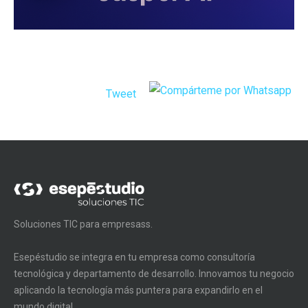
Tweet
Soluciones TIC para empresass.
Esepéstudio se integra en tu empresa como consultoría
tecnológica y departamento de desarrollo. Innovamos tu negocio
aplicando la tecnología más puntera para expandirlo en el
mundo digital.