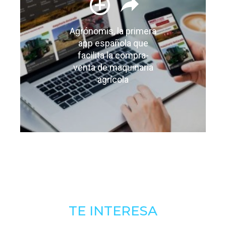
Agrónomis, la primera
app española que
facilita la compra-
venta de maquinaria
agrícola
TE INTERESA