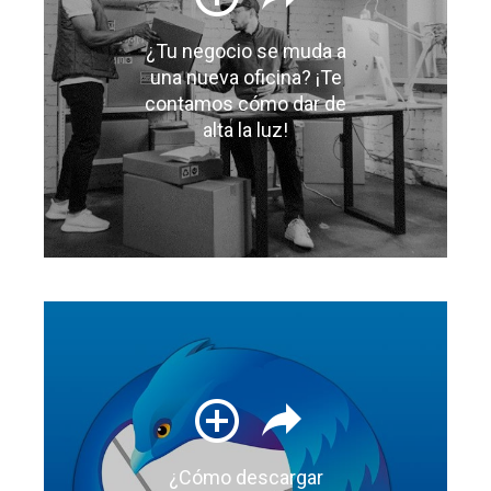
¿Tu negocio se muda a
una nueva oficina? ¡Te
contamos cómo dar de
alta la luz!
¿Cómo descargar