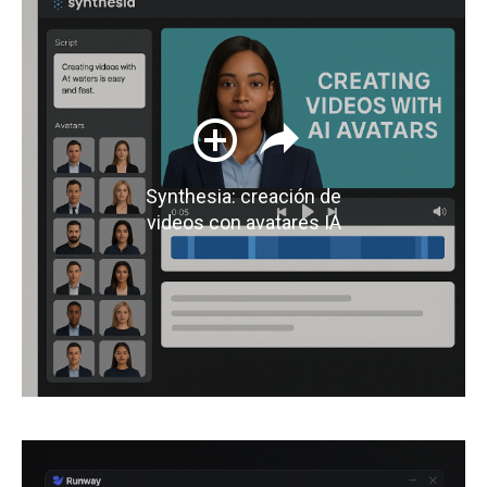
Synthesia: creación de
videos con avatares IA