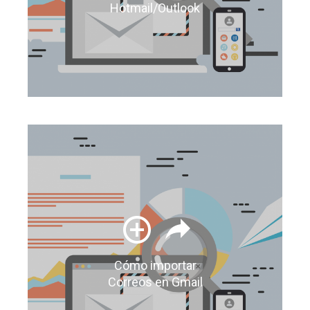
Hotmail/Outlook
Cómo importar
Correos en Gmail