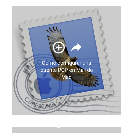
Cómo configurar una
cuenta POP en Mail de
Mac