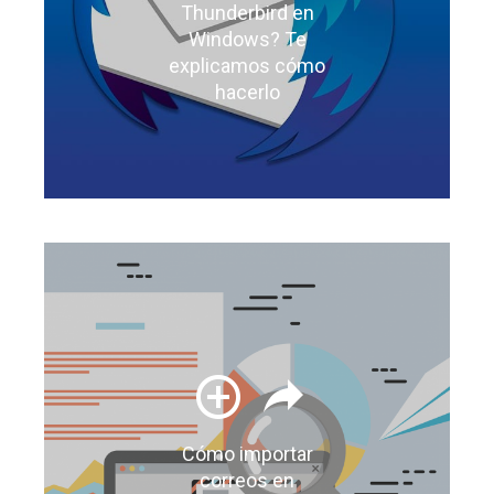
Thunderbird en
Windows? Te
explicamos cómo
hacerlo
Cómo importar
correos en