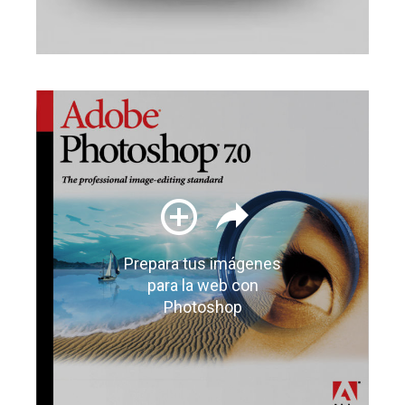
Prepara tus imágenes
para la web con
Photoshop