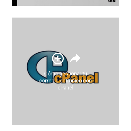
Cómo gestionar tu
correo electrónico con
cPanel