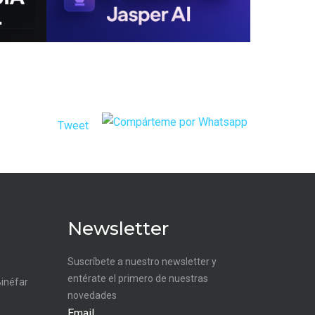
Tweet
Newsletter
Suscríbete a nuestro newsletter y
entérate el primero de nuestras
Binéfar
novedades
Email