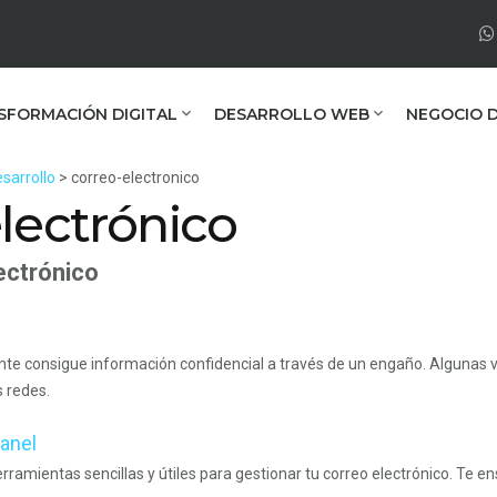
SFORMACIÓN DIGITAL
DESARROLLO WEB
NEGOCIO D
sarrollo
> correo-electronico
lectrónico
ectrónico
uente consigue información confidencial a través de un engaño. Algunas v
 redes.
anel
ramientas sencillas y útiles para gestionar tu correo electrónico. Te e