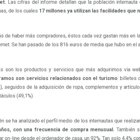
et.
Las cifras del informe detallan que la población internaut
as, de los cuales
17 millones ya utilizan las facilidades que
 de haber más compradores, éstos cada vez gastan más en las 
ernet. Se han pasado de los 816 euros de media que hubo en el 
es son los productos y servicios que más adquirimos vía 
amos son servicios relacionados con el turismo
: billetes
), seguidos de la adquisición de ropa, complementos y artícul
áculos (49,1%).
n se ha analizado el perfil medio de los internautas que realiza
años, con una frecuencia de compra menusual.
También sa
r on-line desde el ordenador de casa, un 92%. Tan solo 4,4% com