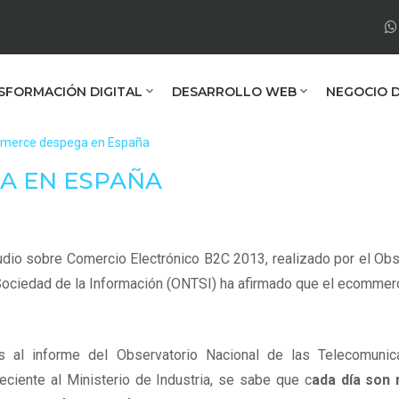
SFORMACIÓN DIGITAL
DESARROLLO WEB
NEGOCIO D
mmerce despega en España
A EN ESPAÑA
udio sobre Comercio Electrónico B2C 2013, realizado por el Ob
Sociedad de la Información (ONTSI) ha afirmado que el ecomme
as al informe del Observatorio Nacional de las Telecomunic
eciente al Ministerio de Industria, se sabe que c
ada día son