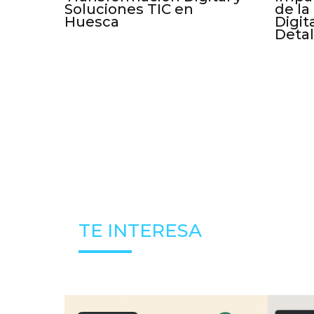
Soluciones TIC en
de la
Huesca
Digit
Deta
TE INTERESA