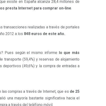
a que existe en España alcanza 28,4 millones de
 nos presta Internet para comprar on-line
.
transacciones realizadas a través de portales
año 2012 a los
848 euros de este año.
web? Pues según el mismo informe
lo que más
 de transporte (59,4%) y reservas de alojamiento
os deportivos (49,6%) y la compra de entradas a
n las compras a través de Internet, que es
de 25
lió una mayoría bastante significativa hacia el
pra a través del teléfono móvil.