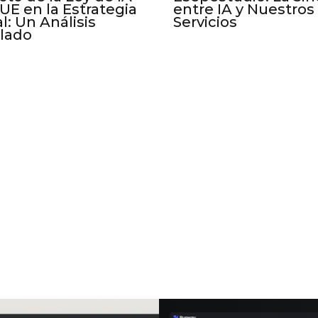
 UE en la Estrategia
entre IA y Nuestros
al: Un Análisis
Servicios
llado