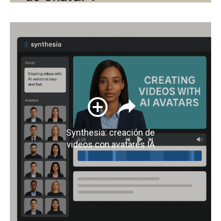
Synthesia: creación de
videos con avatares IA