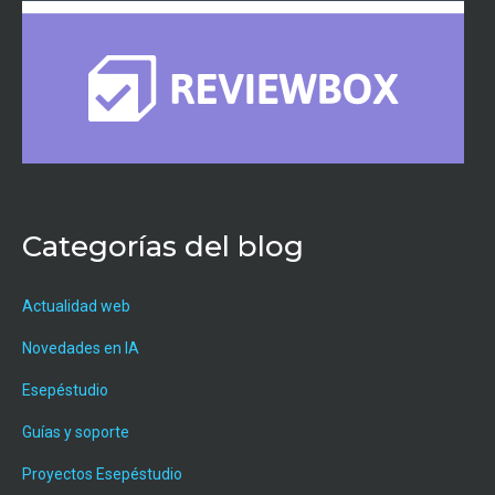
Categorías del blog
Actualidad web
Novedades en IA
Esepéstudio
Guías y soporte
Proyectos Esepéstudio