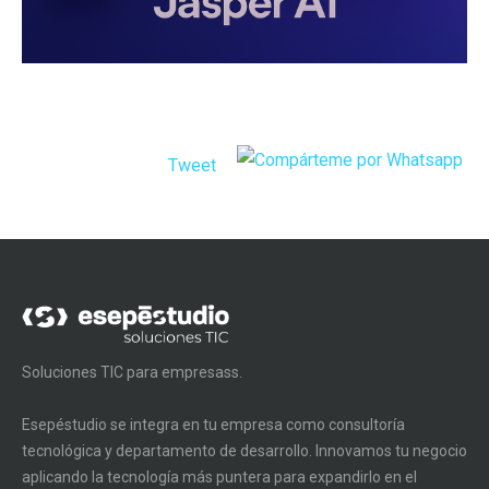
Tweet
Soluciones TIC para empresass.
Esepéstudio se integra en tu empresa como consultoría
tecnológica y departamento de desarrollo. Innovamos tu negocio
aplicando la tecnología más puntera para expandirlo en el