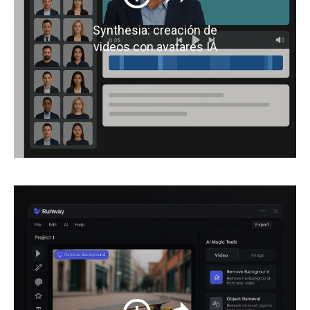
Synthesia: creación de
videos con avatares IA