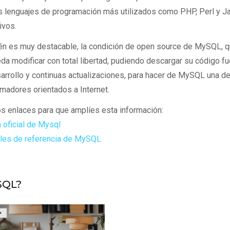
s lenguajes de programación más utilizados como PHP, Perl y Ja
ivos.
n es muy destacable, la condición de open source de MySQL, que
da modificar con total libertad, pudiendo descargar su código f
arrollo y continuas actualizaciones, para hacer de MySQL una de
madores orientados a Internet.
s enlaces para que amplíes esta información:
 oficial de Mysql
les de referencia de MySQL
SQL?