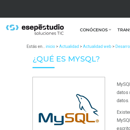
CONÓCENOS
TRAN
Estás en...
inicio
>
Actualidad
>
Actualidad web
>
Desarro
¿QUÉ ES MYSQL?
MySQL 
datos 
datos.
Existe
MySQL,
escrit