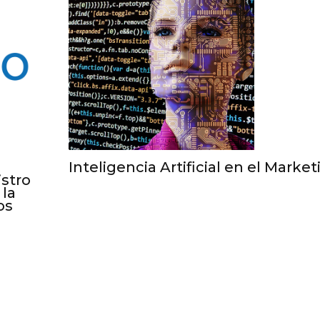
Inteligencia Artificial en el Market
istro
 la
os