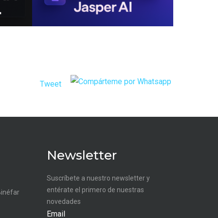
Tweet
Newsletter
Suscríbete a nuestro newsletter y
entérate el primero de nuestras
Binéfar
novedades
Email