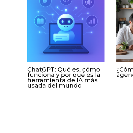
ChatGPT: Qué es, cómo
¿Cómo
funciona y por qué es la
agen
herramienta de IA más
usada del mundo