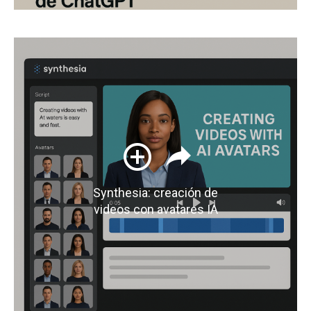
Synthesia: creación de
videos con avatares IA