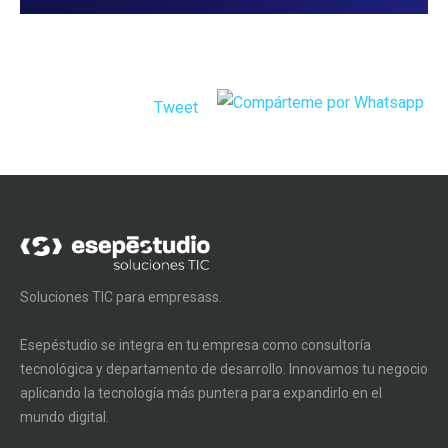
Tweet
Soluciones TIC para empresass.
Esepéstudio se integra en tu empresa como consultoría
tecnológica y departamento de desarrollo. Innovamos tu negocio
aplicando la tecnología más puntera para expandirlo en el
mundo digital.