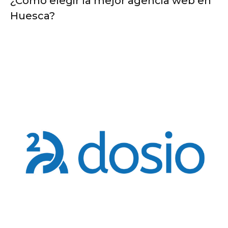
¿Cómo elegir la mejor agencia web en
Huesca?