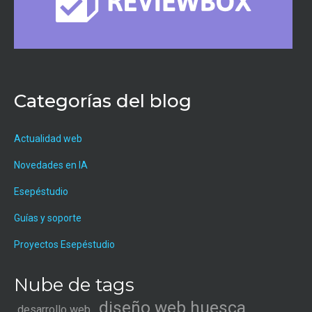
Categorías del blog
Actualidad web
Novedades en IA
Esepéstudio
Guías y soporte
Proyectos Esepéstudio
Nube de tags
diseño web huesca
desarrollo web