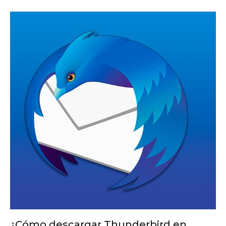
¿Cómo descargar Thunderbird en