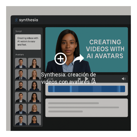
Synthesia: creación de
videos con avatares IA