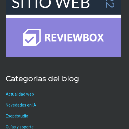
Categorías del blog
Actualidad web
Novedades en IA
Esepéstudio
Guías y soporte