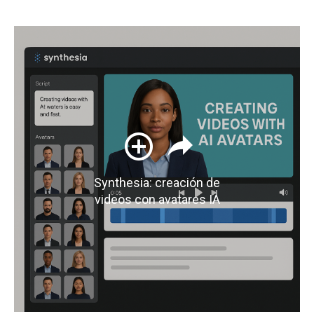
Synthesia: creación de
videos con avatares IA