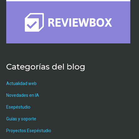
Categorías del blog
Actualidad web
Novedades en IA
Esepéstudio
Guías y soporte
Proyectos Esepéstudio