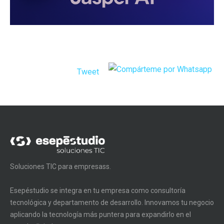
Tweet
Soluciones TIC para empresass.
Esepéstudio se integra en tu empresa como consultoría
tecnológica y departamento de desarrollo. Innovamos tu negocio
aplicando la tecnología más puntera para expandirlo en el