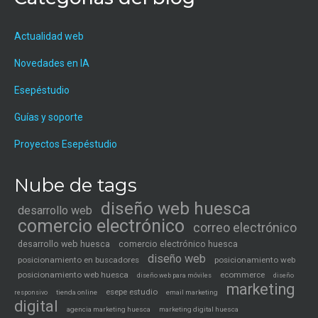
Actualidad web
Novedades en IA
Esepéstudio
Guías y soporte
Proyectos Esepéstudio
Nube de tags
diseño web huesca
desarrollo web
comercio electrónico
correo electrónico
desarrollo web huesca
comercio electrónico huesca
diseño web
posicionamiento en buscadores
posicionamiento web
posicionamiento web huesca
ecommerce
diseño web para móviles
diseño
marketing
esepe estudio
tienda online
email marketing
responsivo
digital
agencia marketing huesca
marketing digital huesca