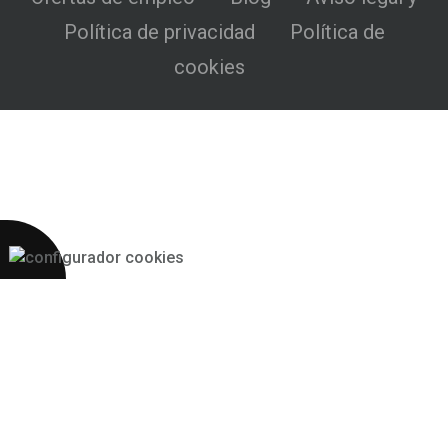
Política de privacidad
Política de
cookies
Más 2S