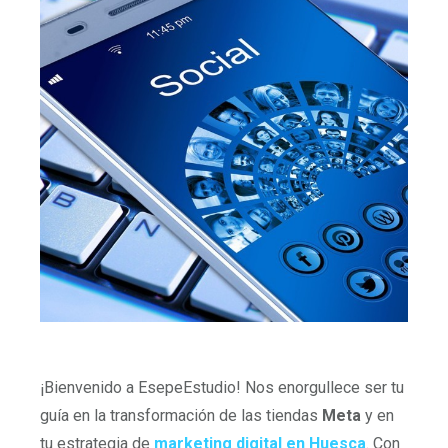
¡Bienvenido a EsepeEstudio! Nos enorgullece ser tu
guía en la transformación de las tiendas
Meta
y en
tu estrategia de
marketing digital en Huesca
. Con