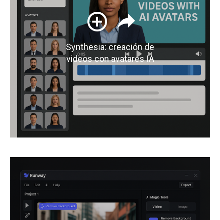
Synthesia: creación de
videos con avatares IA