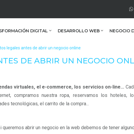
SFORMACIÓN DIGITAL
DESARROLLO WEB
NEGOCIO D
tos legales antes de abrir un negocio online
NTES DE ABRIR UN NEGOCIO ONL
endas virtuales, el e-commerce, los servicios on-line...
Cada
ternet, compramos nuestra ropa, reservamos los hoteles, lo
des tecnológicas, el carrito de la compra...
i queremos abrir un negocio en la web debemos de tener alguno