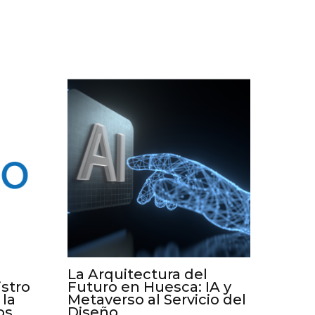
La Arquitectura del
istro
Futuro en Huesca: IA y
 la
Metaverso al Servicio del
os
Diseño