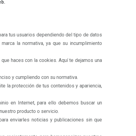
eb.
 para tus usuarios dependiendo del tipo de datos
 marca la normativa, ya que su incumplimiento
o que haces con la cookies. Aquí te dejamos una
conciso y cumpliendo con su normativa.
te la protección de tus contenidos y apariencia,
minio en Internet, para ello debemos buscar un
nuestro producto o servicio.
ra enviarles noticias y publicaciones sin que