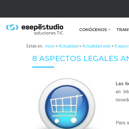
CONÓCENOS
TRAN
Estás en...
inicio
>
Actualidad
>
Actualidad web
>
8 aspec
8 ASPECTOS LEGALES A
Las ti
en In
noveda
Pero s