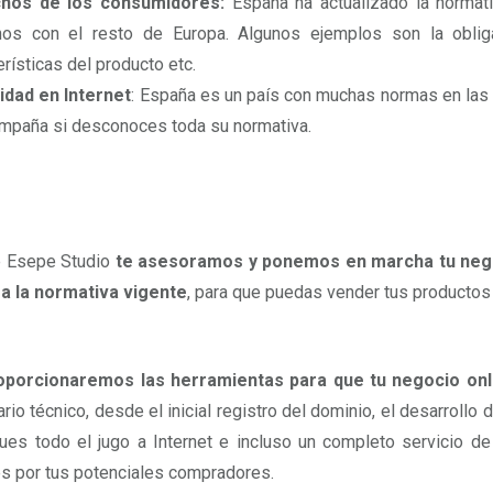
hos de los consumidores:
España ha actualizado la normat
hos con el resto de Europa. Algunos ejemplos son la obligac
erísticas del producto etc.
idad en Internet
: España es un país con muchas normas en las
mpaña si desconoces toda su normativa.
 Esepe Studio
te asesoramos y ponemos en marcha tu nego
a la normativa vigente
, para que puedas vender tus productos
oporcionaremos las herramientas para que tu negocio onl
rio técnico, desde el inicial registro del dominio, el desarrollo 
ues todo el jugo a Internet e incluso un completo servicio d
es por tus potenciales compradores.