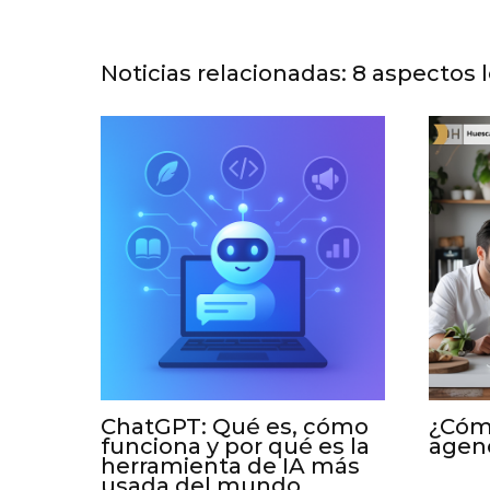
Noticias relacionadas: 8 aspectos 
ChatGPT: Qué es, cómo
¿Cómo
funciona y por qué es la
agen
herramienta de IA más
usada del mundo