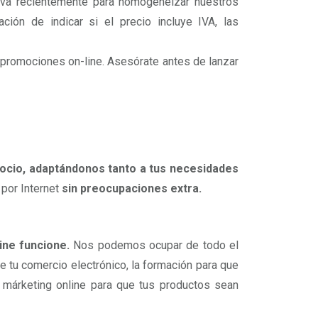
iva recientemente para homogeneizar nuestros
ión de indicar si el precio incluye IVA, las
 promociones on-line. Asesórate antes de lanzar
cio, adaptándonos tanto a tus necesidades
 por Internet
sin preocupaciones extra.
ine funcione.
Nos podemos ocupar de todo el
de tu comercio electrónico, la formación para que
e márketing online para que tus productos sean