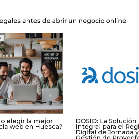
legales antes de abrir un negocio online
 elegir la mejor
DOSIO: La Solución
cia web en Huesca?
Integral para el Reg
Digital de Jornada y
Gestión de Proyect