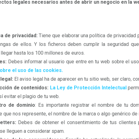
ectos legales necesarios antes de abrir un negocio en la w
ca de privacidad:
Tiene que elaborar una política de privacidad
ngas de ellos. Y los ficheros deben cumplir la seguridad que
 llegar hasta los 100 millones de euros.
es:
Debes informar al usuario que entre en tu web sobre el us
obre el uso de las cookies.
legal:
El aviso legal ha de aparecer en tu sitio web, ser claro, 
cción de contenidos:
La Ley de Protección Intelectual
permi
sí evitar el plagio de tu web.
tro de dominio
: Es importante registrar el nombre de tu do
 que nos represente, el nombre de la marca o algo genérico de 
etters:
Debes de obtener el consentimiento de tus clientes pa
se lleguen a considerar spam.