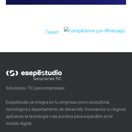
Tweet
Soluciones TIC para empresass.
Esepéstudio se integra en tu empresa como consultoría
tecnológica y departamento de desarrollo. Innovamos tu negocio
aplicando la tecnología más puntera para expandirlo en el
mundo digital.