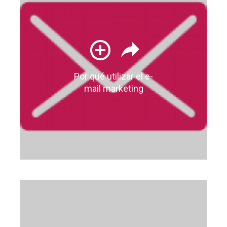
Por qué utilizar el e-
mail marketing