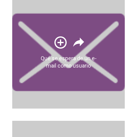
Qué se espera de un e-
mail como usuario