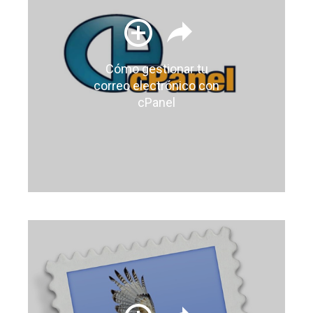
Cómo gestionar tu
correo electrónico con
cPanel