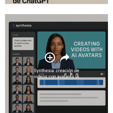
Synthesia: creación de
videos con avatares IA