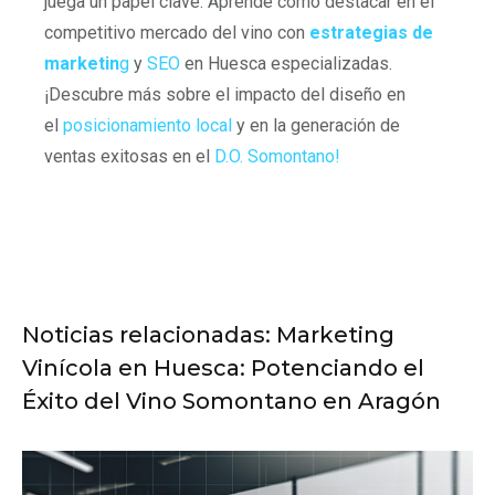
juega un papel clave. Aprende cómo destacar en el
competitivo mercado del vino con
estrategias de
marketin
g
y
SEO
en Huesca especializadas.
¡Descubre más sobre el impacto del diseño en
el
posicionamiento local
y en la generación de
ventas exitosas en el
D.O. Somontano!
Noticias relacionadas: Marketing
Vinícola en Huesca: Potenciando el
Éxito del Vino Somontano en Aragón