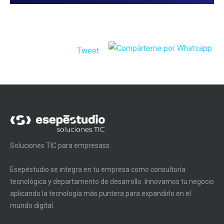
Tweet
Soluciones TIC para empresass.
Esepéstudio se integra en tu empresa como consultoría
tecnológica y departamento de desarrollo. Innovamos tu negocio
aplicando la tecnología más puntera para expandirlo en el
mundo digital.