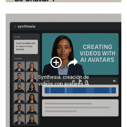
Synthesia: creación de
videos con avatares IA