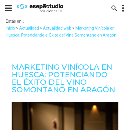
Estás en...
inicio
>
Actualidad
>
Actualidad web
>
Marketing Vinícola en
Huesca: Potenciando el Éxito del Vino Somontano en Aragón
MARKETING VINÍCOLA EN
HUESCA: POTENCIANDO
EL ÉXITO DEL VINO
SOMONTANO EN ARAGÓN