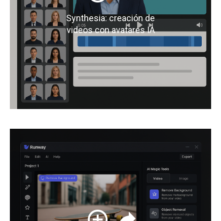
Synthesia: creación de
videos con avatares IA