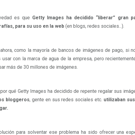
vedad es que
Getty Images ha decidido “liberar” gran p
afías, para su uso en la web
(en blogs, redes sociales...).
ahora, como la mayoría de bancos de imágenes de pago, si no c
 usar con la marca de agua de la empresa, pero recientemente
sar más de 30 millones de imágenes.
por qué Getty Images ha decidido de repente regalar sus imá
s bloggeros
, gente en sus redes sociales etc.
utilizaban su
gar.
olución para solventar ese problema ha sido ofrecer una es