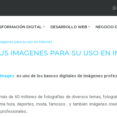
SFORMACIÓN DIGITAL
DESARROLLO WEB
NEGOCIO D
magenes para su uso en Internet
SUS IMAGENES PARA SU USO EN 
 Images
es uno de los bancos digitales de imágenes profe
más de 60 millones de fotografías de diversos temas, fotografía
ima hora, deportes, moda, famosos... y también imágenes creati
profesionales...