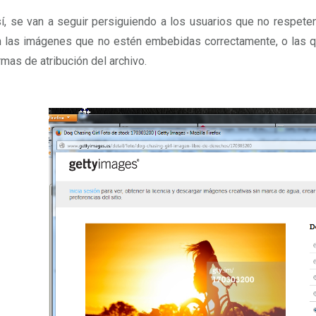
í, se van a seguir persiguiendo a los usuarios que no respete
 las imágenes que no estén embebidas correctamente, o las qu
rmas de atribución del archivo.