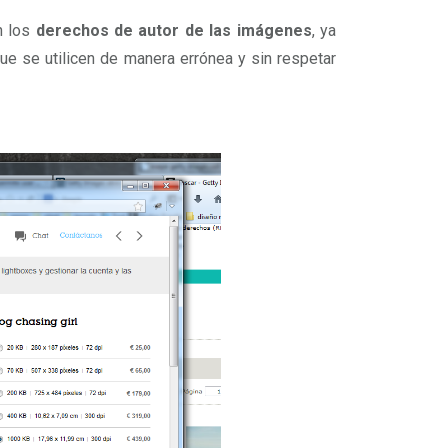
n los
derechos de autor de las imágenes
, ya
e se utilicen de manera errónea y sin respetar