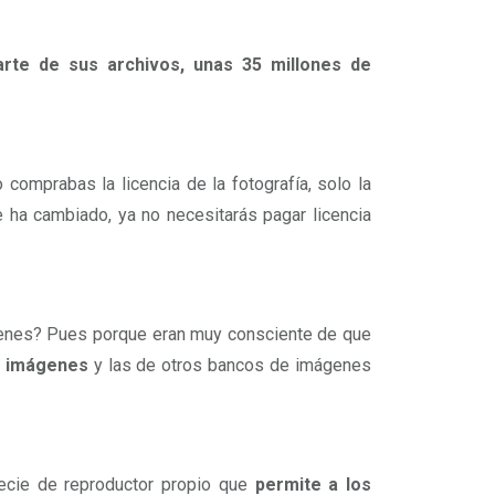
arte de sus archivos, unas 35 millones de
omprabas la licencia de la fotografía, solo la
 ha cambiado, ya no necesitarás pagar licencia
genes? Pues porque eran muy consciente de que
s imágenes
y las de otros bancos de imágenes
pecie de reproductor propio que
permite a los