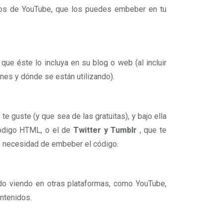
os de YouTube, que los puedes embeber en tu
que éste lo incluya en su blog o web (al incluir
nes y dónde se están utilizando).
te guste (y que sea de las gratuitas), y bajo ella
código HTML, o el de
Twitter y Tumblr
, que te
in necesidad de embeber el código.
do viendo en otras plataformas, como YouTube,
ontenidos.