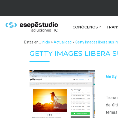
CONÓCENOS
TRAN
Estás en...
inicio
>
Actualidad
>
Getty Images libera sus i
GETTY IMAGES LIBERA 
Getty
Tiene 
de últ
temas 