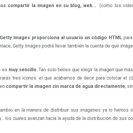
ios compartir la imagen en su blog, web...
(como los víde
Getty Images proporciona al usuario un código HTML
para 
nlace, Getty Images podrá llevar también la cuenta de qué imáge
o es
muy sencillo
. Tan solo tienes que elegir la imagen que más 
rarás tres iconos: el que acabamos de decir para colocar el 
ten
compartir la imagen sin marca de agua directamente
, s
ambio en la manera de distribuir sus imágenes ya lo hemos i
y... los cuales avanzan hacia la ayuda de la distribución de sus c