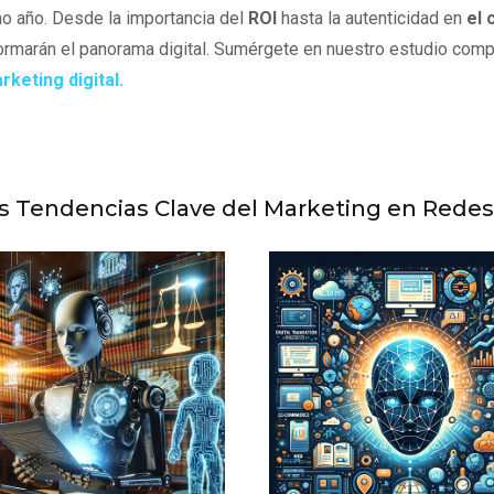
o año. Desde la importancia del
ROI
hasta la autenticidad en
el 
ormarán el panorama digital. Sumérgete en nuestro estudio com
rketing digital.
as Tendencias Clave del Marketing en Redes 