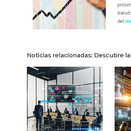
próxim
transf
del
ma
Noticias relacionadas: Descubre l