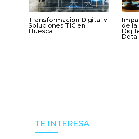
Transformación Digital y
Impac
Soluciones TIC en
de la
Huesca
Digit
Deta
TE INTERESA