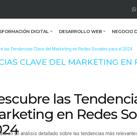
SFORMACIÓN DIGITAL
DESARROLLO WEB
NEGOCIO D
e las Tendencias Clave del Marketing en Redes Sociales para el 2024
IAS CLAVE DEL MARKETING EN 
scubre las Tendencia
rketing en Redes Soc
024
ate en un análisis detallado sobre las tendencias más relevante