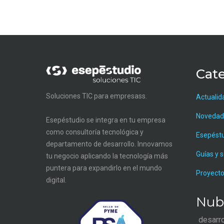
Cate
Soluciones TIC para empresass.
Actualid
Novedad
Esepéstudio se integra en tu empresa
como consultoría tecnológica y
Esepést
departamento de desarrollo. Innovamos
Guías y 
tu negocio aplicando la tecnología más
puntera para expandirlo en el mundo
Proyecto
digital.
Nub
desarr