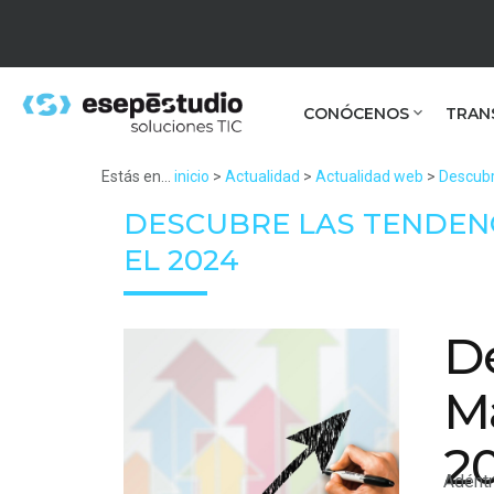
CONÓCENOS
TRAN
Estás en...
inicio
>
Actualidad
>
Actualidad web
>
Descubr
DESCUBRE LAS TENDENC
EL 2024
De
Ma
2
Adéntr