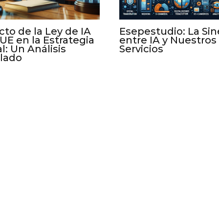
to de la Ley de IA
Esepestudio: La Sin
 UE en la Estrategia
entre IA y Nuestros
al: Un Análisis
Servicios
llado