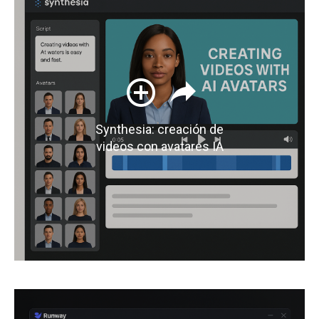
Synthesia: creación de
videos con avatares IA