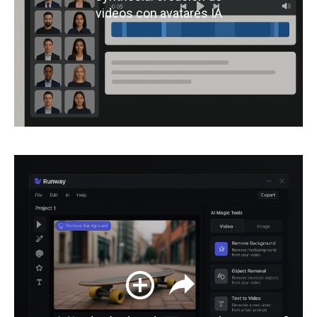
videos con avatares IA