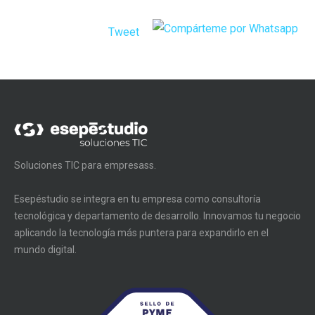
Tweet
Soluciones TIC para empresass.
Esepéstudio se integra en tu empresa como consultoría
tecnológica y departamento de desarrollo. Innovamos tu negocio
aplicando la tecnología más puntera para expandirlo en el
mundo digital.