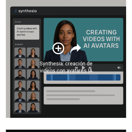
Synthesia: creación de
videos con avatares IA