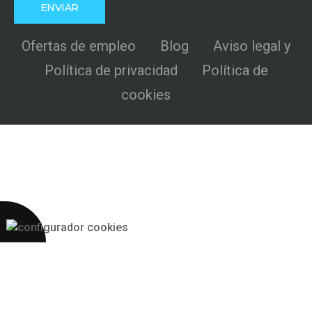
Ofertas de empleo
Blog
Aviso legal y
Política de privacidad
Política de
cookies
Más 2S