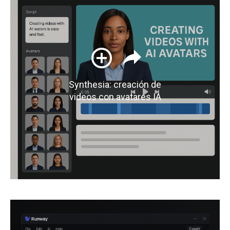
Synthesia: creación de
videos con avatares IA