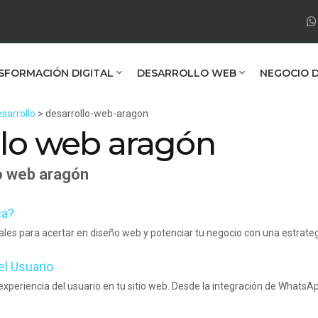
SFORMACIÓN DIGITAL
DESARROLLO WEB
NEGOCIO D
sarrollo
> desarrollo-web-aragon
llo web aragón
o web aragón
ca?
les para acertar en diseño web y potenciar tu negocio con una estrategi
el Usuario
xperiencia del usuario en tu sitio web. Desde la integración de WhatsApp