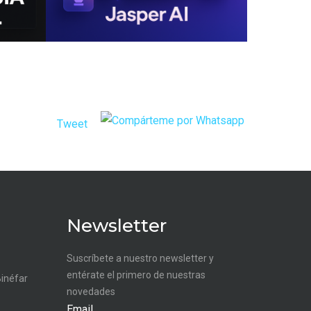
Tweet
Newsletter
Suscríbete a nuestro newsletter y
entérate el primero de nuestras
Binéfar
novedades
Email