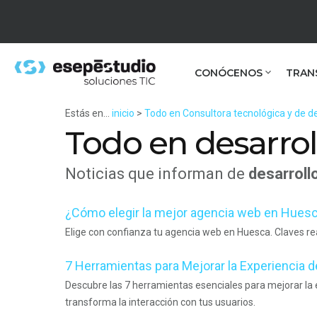
CONÓCENOS
TRAN
Estás en...
inicio
>
Todo en Consultora tecnológica y de de
Todo en desarro
Noticias que informan de
desarroll
¿Cómo elegir la mejor agencia web en Hues
Elige con confianza tu agencia web en Huesca. Claves rea
7 Herramientas para Mejorar la Experiencia d
Descubre las 7 herramientas esenciales para mejorar la e
transforma la interacción con tus usuarios.