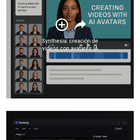
Synthesia: creación de
videos con avatares IA