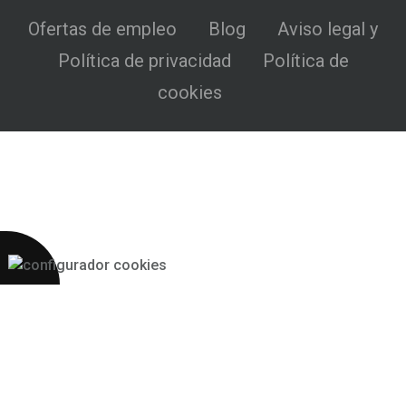
Ofertas de empleo
Blog
Aviso legal y
Política de privacidad
Política de
cookies
Más 2S