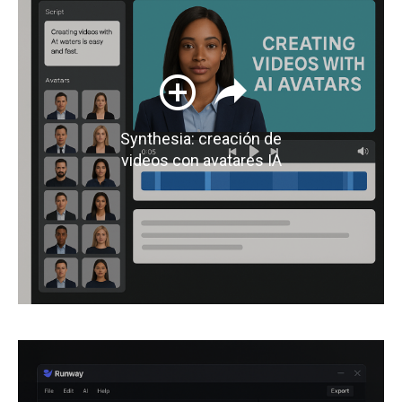
Synthesia: creación de
videos con avatares IA