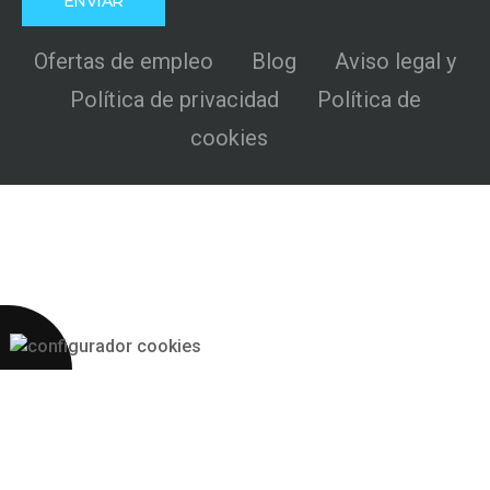
Ofertas de empleo
Blog
Aviso legal y
Política de privacidad
Política de
cookies
Más 2S