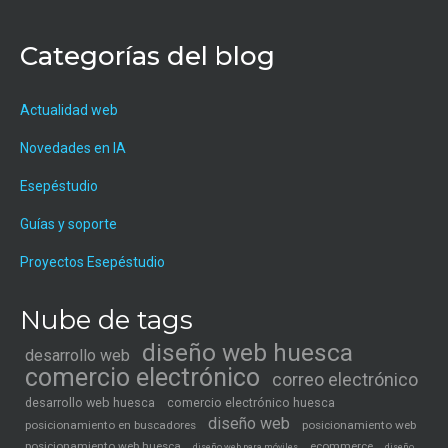
Categorías del blog
Actualidad web
Novedades en IA
Esepéstudio
Guías y soporte
Proyectos Esepéstudio
Nube de tags
diseño web huesca
desarrollo web
comercio electrónico
correo electrónico
desarrollo web huesca
comercio electrónico huesca
diseño web
posicionamiento en buscadores
posicionamiento web
posicionamiento web huesca
ecommerce
diseño web para móviles
diseño