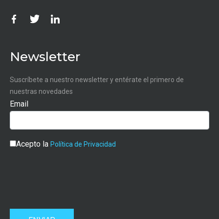
Newsletter
Suscríbete a nuestro newsletter y entérate el primero de
nuestras novedades
Email
Acepto la
Política de Privacidad