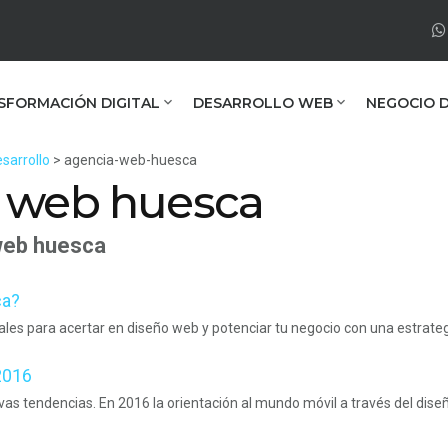
SFORMACIÓN DIGITAL
DESARROLLO WEB
NEGOCIO D
sarrollo
> agencia-web-huesca
a web huesca
web huesca
ca?
les para acertar en diseño web y potenciar tu negocio con una estrategi
2016
s tendencias. En 2016 la orientación al mundo móvil a través del diseñ