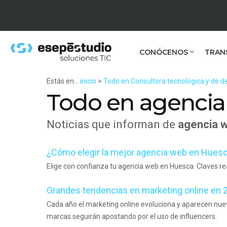
CONÓCENOS
TRAN
Estás en...
inicio
>
Todo en Consultora tecnológica y de de
Todo en agenci
Noticias que informan de
agencia 
¿Cómo elegir la mejor agencia web en Hues
Elige con confianza tu agencia web en Huesca. Claves rea
Grandes tendencias en marketing online en 
Cada año el marketing online evoluciona y aparecen nueva
marcas seguirán apostando por el uso de influencers.