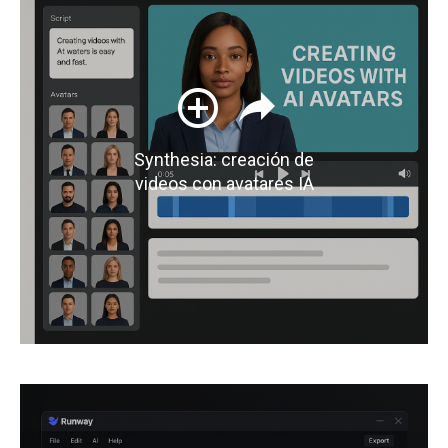
Synthesia: creación de
videos con avatares IA