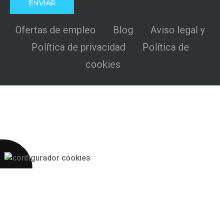
Ofertas de empleo
Blog
Aviso legal y
Política de privacidad
Política de
cookies
Más 2S