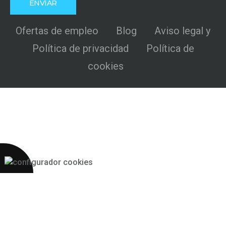
Ofertas de empleo
Blog
Aviso legal y
Política de privacidad
Política de
cookies
Más 2S