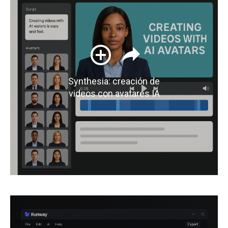
Synthesia: creación de
videos con avatares IA