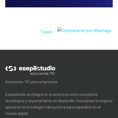
Tweet
Soluciones TIC para empresass.
Esepéstudio se integra en tu empresa como consultoría
tecnológica y departamento de desarrollo. Innovamos tu negocio
aplicando la tecnología más puntera para expandirlo en el
mundo digital.