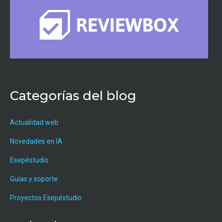
Categorías del blog
Actualidad web
Novedades en IA
Esepéstudio
Guías y soporte
Proyectos Esepéstudio