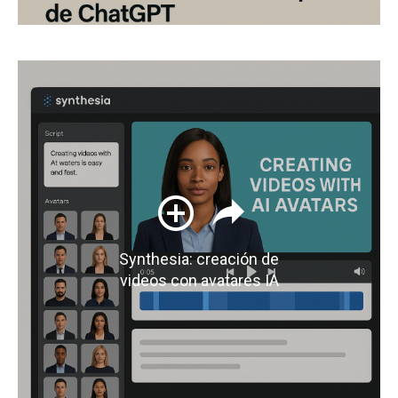
Synthesia: creación de
videos con avatares IA