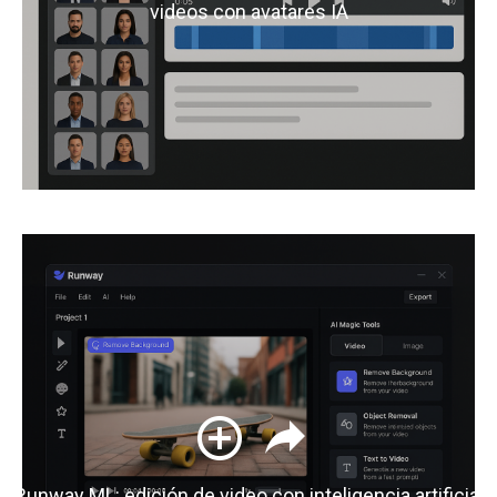
videos con avatares IA
Runway ML: edición de video con inteligencia artificial