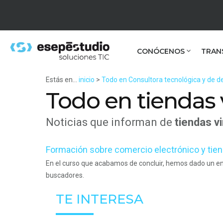
CONÓCENOS
TRAN
Estás en...
inicio
>
Todo en Consultora tecnológica y de de
Todo en tiendas 
Noticias que informan de
tiendas v
Formación sobre comercio electrónico y tien
En el curso que acabamos de concluir, hemos dado un e
buscadores.
TE INTERESA