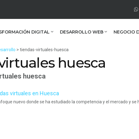
SFORMACIÓN DIGITAL
DESARROLLO WEB
NEGOCIO D
sarrollo
> tiendas-virtuales-huesca
virtuales huesca
irtuales huesca
das virtuales en Huesca
nfoque nuevo donde se ha estudiado la competencia y el mercado y se 