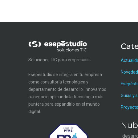
Cate
Soluciones TIC para empresass.
Actualid
Novedad
Esepéstudio se integra en tu empresa
como consultoría tecnológica y
Esepést
departamento de desarrollo. Innovamos
Guías y 
tu negocio aplicando la tecnología más
puntera para expandirlo en el mundo
Proyecto
digital.
Nub
desarr