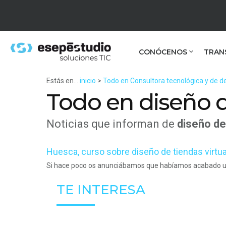
CONÓCENOS
TRAN
Estás en...
inicio
>
Todo en Consultora tecnológica y de de
Todo en diseño d
Noticias que informan de
diseño de
Huesca, curso sobre diseño de tiendas virtu
Si hace poco os anunciábamos que habíamos acabado un
TE INTERESA