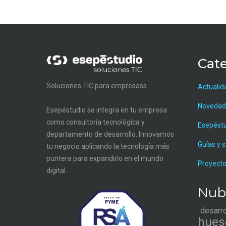
Cate
Soluciones TIC para empresass.
Actualid
Novedad
Esepéstudio se integra en tu empresa
como consultoría tecnológica y
Esepést
departamento de desarrollo. Innovamos
Guías y 
tu negocio aplicando la tecnología más
puntera para expandirlo en el mundo
Proyecto
digital.
Nub
desarr
hues