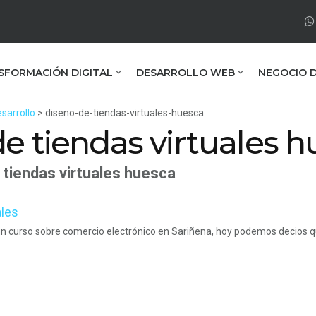
SFORMACIÓN DIGITAL
DESARROLLO WEB
NEGOCIO D
sarrollo
> diseno-de-tiendas-virtuales-huesca
e tiendas virtuales 
 tiendas virtuales huesca
ales
 curso sobre comercio electrónico en Sariñena, hoy podemos decios