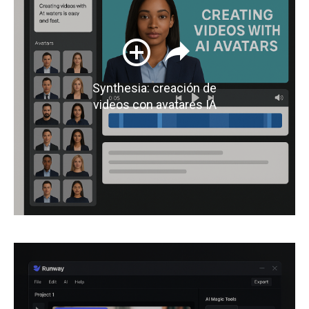
Synthesia: creación de
videos con avatares IA