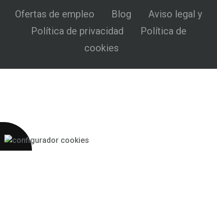
Ofertas de empleo
Blog
Aviso legal y
Política de privacidad
Política de
cookies
Más 2S