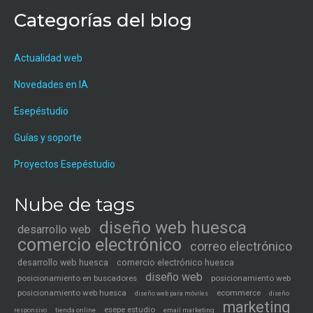
Categorías del blog
Actualidad web
Novedades en IA
Esepéstudio
Guías y soporte
Proyectos Esepéstudio
Nube de tags
diseño web huesca
desarrollo web
comercio electrónico
correo electrónico
desarrollo web huesca
comercio electrónico huesca
diseño web
posicionamiento en buscadores
posicionamiento web
posicionamiento web huesca
ecommerce
diseño web para móviles
diseño
marketing
esepe estudio
tienda online
email marketing
responsivo